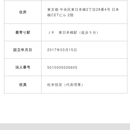
東京都 中央区東日本橋2丁目28番4号 日本
住所
橋CETビル 2階
最寄り駅
ＪＲ 東日本橋駅（徒歩５分）
設立年月日
2017年03月15日
法人番号
5010005026605
役員
松本悦宣（代表理事）